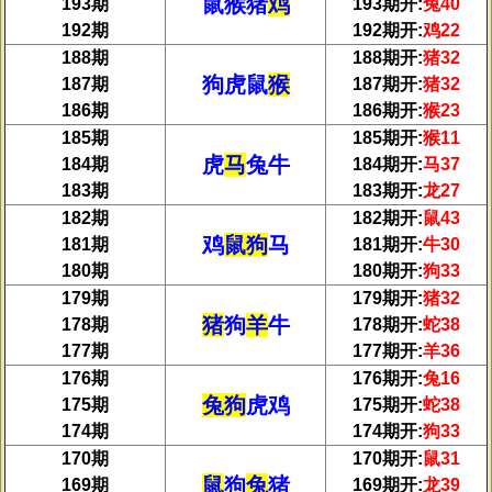
鼠猴猪
鸡
193期
193期开:
兔40
192期
192期开:
鸡22
188期
188期开:
猪32
狗虎鼠
猴
187期
187期开:
猪32
186期
186期开:
猴23
185期
185期开:
猴11
虎
马
兔牛
184期
184期开:
马37
183期
183期开:
龙27
182期
182期开:
鼠43
鸡
鼠
狗
马
181期
181期开:
牛30
180期
180期开:
狗33
179期
179期开:
猪32
猪
狗
羊
牛
178期
178期开:
蛇38
177期
177期开:
羊36
176期
176期开:
兔16
兔
狗
虎鸡
175期
175期开:
蛇38
174期
174期开:
狗33
170期
170期开:
鼠31
鼠
狗
兔
猪
169期
169期开:
龙39