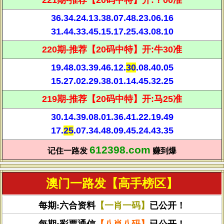
36.34.24.13.38.07.48.23.06.16
31.44.33.45.15.17.25.43.08.10
220期-推荐【20码中特】开:牛30准
19.48.03.39.46.12.
30
.08.40.05
15.27.02.29.38.01.14.45.32.25
219期-推荐【20码中特】开:马25准
30.14.39.08.01.36.41.22.19.49
17.
25
.07.34.48.09.45.24.43.35
612398.com
记住一路发
赚到爆
澳门一路发【高手榜区】
每期:六合资料
【一肖一码】
已公开！
每期:彩票通信
【八肖八码】
已公开！