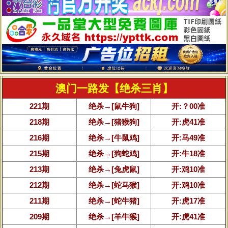
澳门一路发【绝杀三肖】
221期
绝杀→[鼠牛狗]
开:？00准
218期
绝杀→[猪猴狗]
开:虎41准
216期
绝杀→[牛鼠鸡]
开:马49准
215期
绝杀→[狗蛇鸡]
开:牛18准
213期
绝杀→[兔虎鼠]
开:鸡10准
212期
绝杀→[蛇马猴]
开:鸡10准
211期
绝杀→[蛇牛猪]
开:虎17准
209期
绝杀→[羊牛猴]
开:虎41准