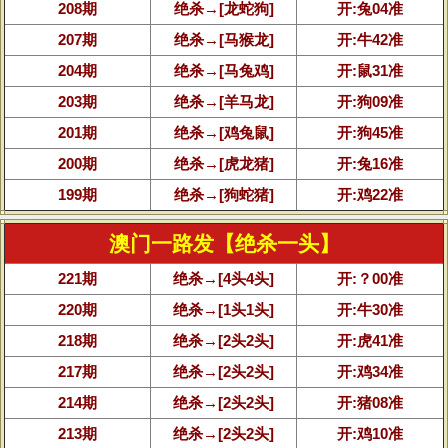
208期
绝杀→[龙蛇狗]
开:兔04准
207期
绝杀→[马猴龙]
开:牛42准
204期
绝杀→[马兔鸡]
开:鼠31准
203期
绝杀→[羊马龙]
开:狗09准
201期
绝杀→[鸡兔鼠]
开:狗45准
200期
绝杀→[虎龙猪]
开:兔16准
199期
绝杀→[狗蛇猪]
开:鸡22准
澳门一路发【绝杀一头】
221期
绝杀→[4头4头]
开:？00准
220期
绝杀→[1头1头]
开:牛30准
218期
绝杀→[2头2头]
开:虎41准
217期
绝杀→[2头2头]
开:鸡34准
214期
绝杀→[2头2头]
开:猪08准
213期
绝杀→[2头2头]
开:鸡10准