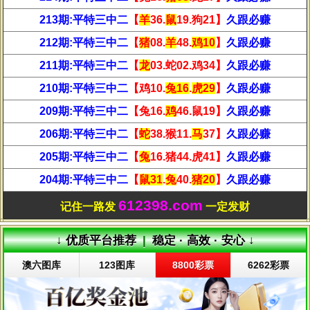
213期:平特三中二
【
羊
36.
鼠
19.狗21】
久跟必赚
212期:平特三中二
【
猪
08.
羊
48.
鸡
10
】
久跟必赚
211期:平特三中二
【
龙
03.蛇02.鸡34】
久跟必赚
210期:平特三中二
【鸡10.
兔
16
.
虎
29
】
久跟必赚
209期:平特三中二
【兔16.
鸡
46.鼠19】
久跟必赚
206期:平特三中二
【
蛇
38.猴11.
马
37】
久跟必赚
205期:平特三中二
【
兔
16.猪44.虎41】
久跟必赚
204期:平特三中二
【
鼠
31
.
兔
40.
猪
20
】
久跟必赚
612398.com
记住一路发
一定发财
↓ 优质平台推荐
|
稳定 · 高效 · 安心 ↓
澳六图库
123图库
8800彩票
6262彩票