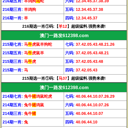
216期五肖:
羊鸡狗
马
蛇
六码:
12.34.45.37.38.39
216期三肖:
羊鸡狗
五码:
12.34.45.37.38
216期一肖:
羊
四码:
12.34.45.37
216期选一肖①码:【
羊12
】超级猛料.强势来袭!
澳门一路发612398.com
215期七肖:
马
牛
虎鼠羊狗蛇
七码:
37.42.05.43.48.21.26
215期五肖:
马
牛
虎鼠羊
六码:
37.42.05.43.48.21
215期三肖:
马
牛
虎
五码:
37.42.05.43.48
215期一肖:
马
四码:
37.42.05.43
215期选一肖①码:【
马37
】超级猛料.强势来袭!
澳门一路发612398.com
214期七肖:
兔牛
猪
鸡鼠蛇虎
七码:
40.06.44.10.07.26.29
214期五肖:
兔牛
猪
鸡鼠
六码:
40.06.44.10.07.26
214期三肖:
兔牛
猪
五码:
40.06.44.10.07
214期一肖:
兔
四码:
40.06.44.10